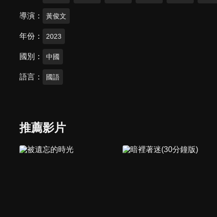
導演
黃俊文
年份
2023
國別
中國
語言
國語
推薦影片