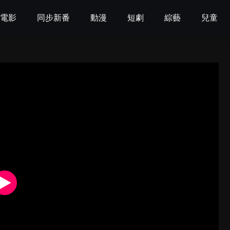
電影
同步新番
動漫
短劇
綜藝
兒童