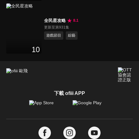
全民星攻略
8.1
更新至第931集
遊戲節目
綜藝
10
下載 ofiii APP