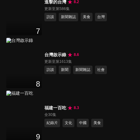
進擊的台灣
8.2
更新至第586集
訪談
新聞雜誌
美食
台灣
7
台灣啟示錄
8.6
更新至第1613集
訪談
新聞
新聞雜誌
社會
8
福建一百吃
8.3
全30集
紀錄片
文化
中國
美食
9