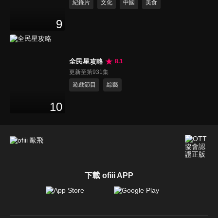
紀錄片
文化
中國
美食
9
全民星攻略
8.1
更新至第931集
遊戲節目
綜藝
10
下載 ofiii APP