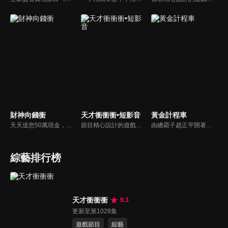
財神向錢衝
天才衝衝衝•短影音
黃金計程車
天天送您50萬現金，還有汽車大獎！不考智力、體力，挑戰家人、同事、同學、朋友互相了解的成渡和共同生活經驗。快來參加《財神向前衝》大獎通通送給您。
節目精心設計的遊戲內容，包括深受觀眾喜愛並且火紅於各大專院校的【TEMPO系列】，考驗藝人用肢體表達能力以及聯想能力的【你是WORD演】、【會演是英雄】，考驗英文程度的【EAR傳耳ABC】，超簡單、超爆笑的【看你怎麼說】，以及考驗藝人反應、機智以及隊友默契的【不可能的默契】等單元，逗趣又爆笑！
由總霸子趙正平開著計程車在街頭隨機找尋搭車路人，進行機智問答，如果十題答對就可以拿走金元寶！如果沒有答對，就把當前獎金減一個0然後發放！另外節目中總霸子趙正平還會帶我們遍尋美食名景。
綜藝排行榜
天才衝衝衝
9.3
更新至第1028集
遊戲節目
綜藝