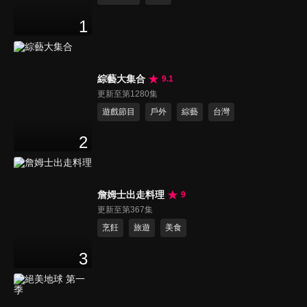
1
綜藝大集合
9.1
更新至第1280集
遊戲節目
戶外
綜藝
台灣
2
詹姆士出走料理
9
更新至第367集
烹飪
旅遊
美食
3