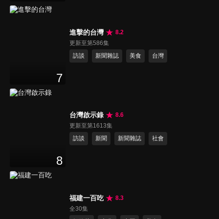
進擊的台灣
8.2
更新至第586集
訪談
新聞雜誌
美食
台灣
7
台灣啟示錄
8.6
更新至第1613集
訪談
新聞
新聞雜誌
社會
8
福建一百吃
8.3
全30集