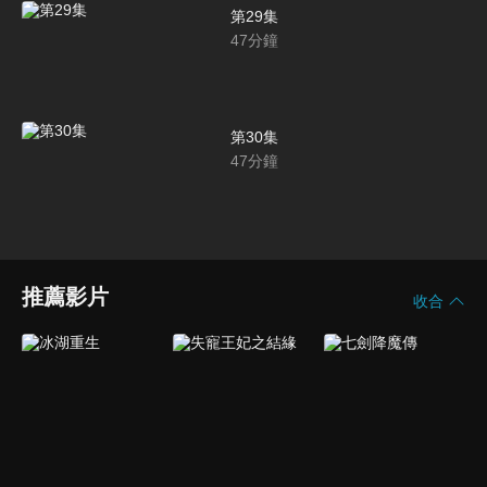
第29集
47
分鐘
第30集
47
分鐘
推薦影片
收合