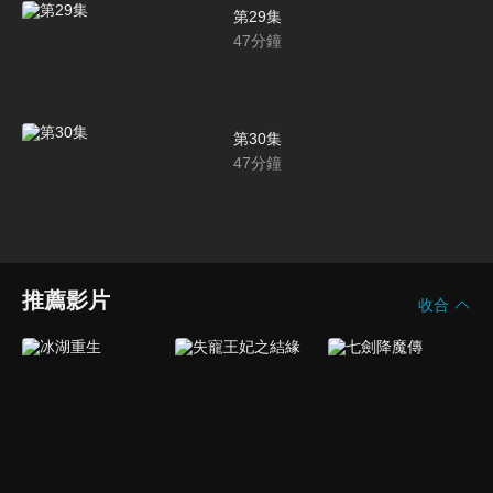
第29集
47
分鐘
第30集
47
分鐘
推薦影片
收合