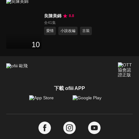
良陳美錦
8.8
全41集
愛情
小說改編
古裝
10
下載 ofiii APP