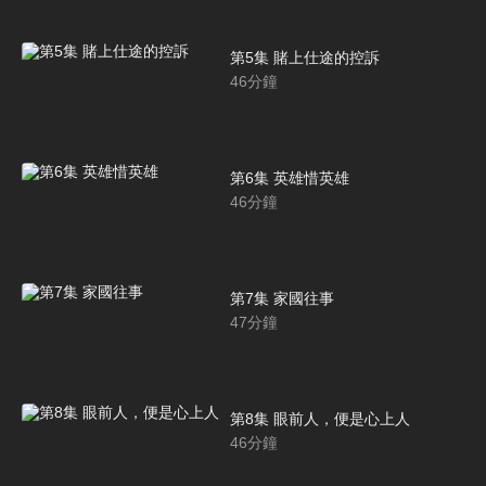
第5集 賭上仕途的控訴
46
分鐘
第6集 英雄惜英雄
46
分鐘
第7集 家國往事
47
分鐘
第8集 眼前人，便是心上人
46
分鐘