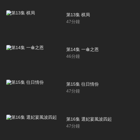
第13集 棋局
47
分鐘
第14集 一傘之恩
46
分鐘
第15集 往日情份
47
分鐘
第16集 選妃宴風波四起
47
分鐘