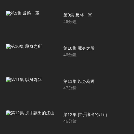
第9集 反將一軍
46
分鐘
第10集 藏身之所
46
分鐘
第11集 以身為餌
47
分鐘
第12集 拱手讓出的江山
46
分鐘