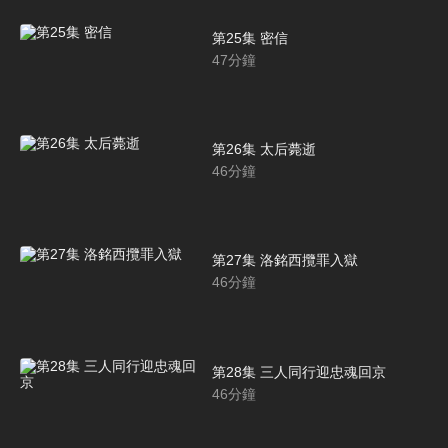
第25集 密信
47
分鐘
第26集 太后薨逝
46
分鐘
第27集 洛銘西攬罪入獄
46
分鐘
第28集 三人同行迎忠魂回京
46
分鐘