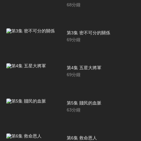
68
分鐘
第3集 密不可分的關係
69
分鐘
第4集 五星大將軍
69
分鐘
第5集 賤民的血脈
63
分鐘
第6集 救命恩人