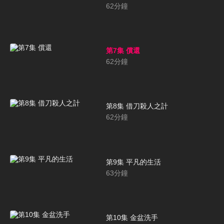
62
分鐘
第7集 償還
62
分鐘
第8集 借刀殺人之計
62
分鐘
第9集 平凡的生活
63
分鐘
第10集 金盆洗手