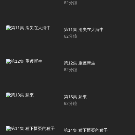
62
分鐘
第11集 消失在大海中
62
分鐘
第12集 重獲新生
62
分鐘
第13集 歸來
62
分鐘
第14集 種下懷疑的種子