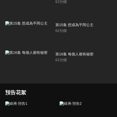
62
分鐘
第15集 想成為平岡公主
62
分鐘
第16集 每個人都有秘密
62
分鐘
預告花絮