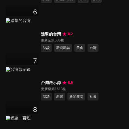
6
進擊的台灣
8.2
更新至第586集
訪談
新聞雜誌
美食
台灣
7
台灣啟示錄
8.6
更新至第1613集
訪談
新聞
新聞雜誌
社會
8