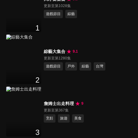
更新至第1028集
遊戲節目
綜藝
1
綜藝大集合
9.1
更新至第1280集
遊戲節目
戶外
綜藝
台灣
2
詹姆士出走料理
9
更新至第367集
烹飪
旅遊
美食
3