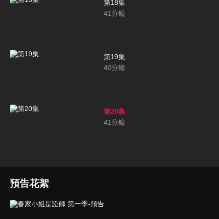
第18集
41
分鐘
第19集
40
分鐘
第20集
41
分鐘
預告花絮