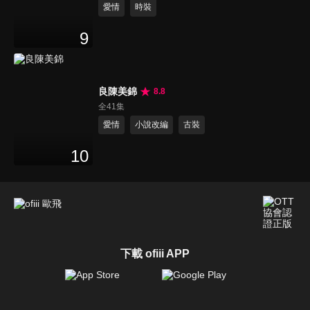
愛情
時裝
9
良陳美錦
8.8
全41集
愛情
小說改編
古裝
10
下載 ofiii APP