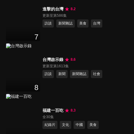
進擊的台灣
8.2
更新至第586集
訪談
新聞雜誌
美食
台灣
7
台灣啟示錄
8.6
更新至第1613集
訪談
新聞
新聞雜誌
社會
8
福建一百吃
8.3
全30集
紀錄片
文化
中國
美食