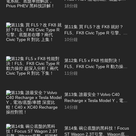
解說，Prius PHEV 黑科技詳解！
18
分鐘
第11集 買 FL5？改 FK8 就好？
FL5、FK8 Civic Type R 引擎、底
盤差在哪？兩代 Civic Type R 對比
10
分鐘
上集！
第12集 FL5 x FK8 性能對決！
FL5、FK8 Civic Type R 動力操控
超深入分析！兩代 Civic Type R 對
11
分鐘
比 下集！
第13集 誰最安全？Volvo C40
Recharge x Tesla Model Y，電池/
底盤/車體 深度比較！C40 x XC40
14
分鐘
Recharge 操控對照！
第14集 碗公底盤的黑科技！Focus
ST Wagon 2.3T引擎、Wagon底