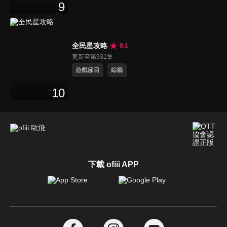
9
全民星攻略
8.1
更新至第931集
遊戲節目
綜藝
10
下載 ofiii APP