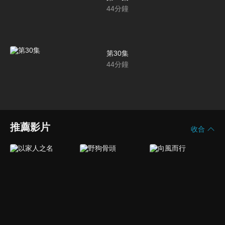
44
分鐘
第30集
44
分鐘
推薦影片
收合