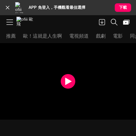
APP 免登入，手機觀看最佳選擇
下載
推薦
歐！這就是人生啊
電視頻道
戲劇
電影
同