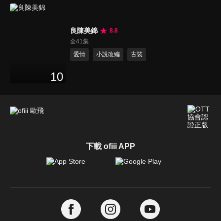
良陳美錦
8.8
全41集
愛情
小說改編
古裝
10
下載 ofiii APP