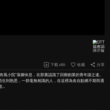
下載 ofiii
收藏
分享
有風小院"落腳休息，在那裏認識了回鄉創業的青年謝之遙。
陌生到熟悉，一群毫無相識的人，在這裡為各自點燃不期而遇
..