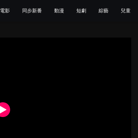
電影
同步新番
動漫
短劇
綜藝
兒童