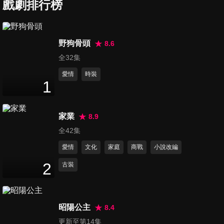
戲劇排行榜
第7集
野狗骨頭
8.6
46
分鐘
全32集
愛情
時裝
1
第8集
46
分鐘
家業
8.9
全42集
第9集
愛情
文化
家庭
商戰
小說改編
47
分鐘
2
古裝
第10集
48
分鐘
昭陽公主
8.4
更新至第14集