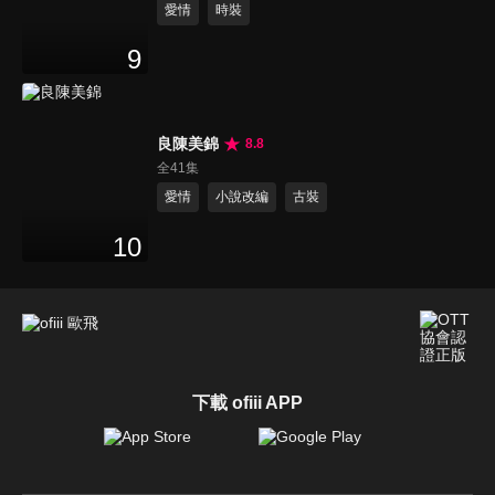
愛情
時裝
9
良陳美錦
8.8
全41集
愛情
小說改編
古裝
10
下載 ofiii APP