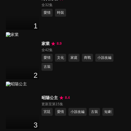
全32集
愛情
時裝
1
家業
8.9
全42集
愛情
文化
家庭
商戰
小說改編
古裝
2
昭陽公主
8.4
更新至第15集
宮廷
愛情
小說改編
古裝
短劇
3