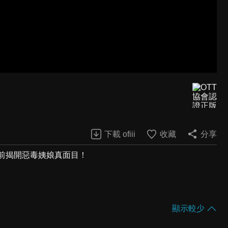
下載 ofiii
收藏
分享
死前揭開惡毒姨娘真面目！
顯示較少