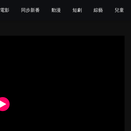
電影
同步新番
動漫
短劇
綜藝
兒童