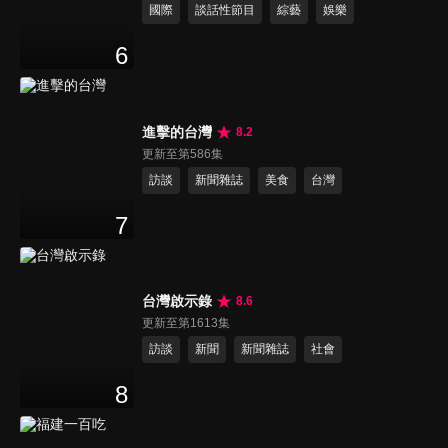
國際
談話性節目
綜藝
娛樂
6
進擊的台灣
8.2
更新至第586集
訪談
新聞雜誌
美食
台灣
7
台灣啟示錄
8.6
更新至第1613集
訪談
新聞
新聞雜誌
社會
8