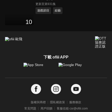
更新至第931集
遊戲節目
綜藝
10
下載 ofiii APP
版權與商標
隱私權政策
服務條款
常見問題
用戶回饋
客服信箱 csr@ofiii.com