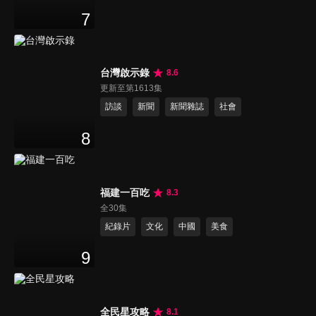
7
台灣啟示錄
8.6
更新至第1613集
訪談
新聞
新聞雜誌
社會
8
福建一百吃
8.3
全30集
紀錄片
文化
中國
美食
9
全民星攻略
8.1