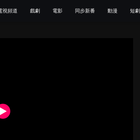
電視頻道
戲劇
電影
同步新番
動漫
短