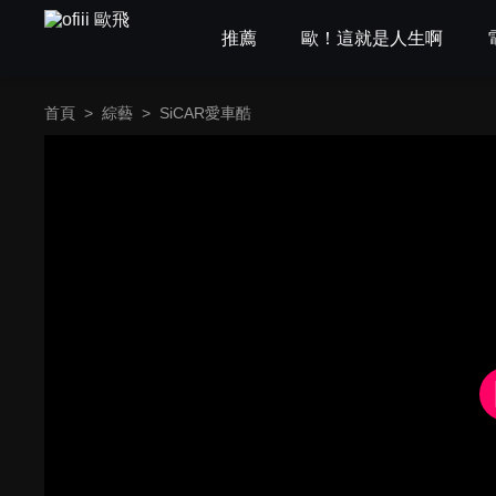
推薦
歐！這就是人生啊
首頁
>
綜藝
>
SiCAR愛車酷