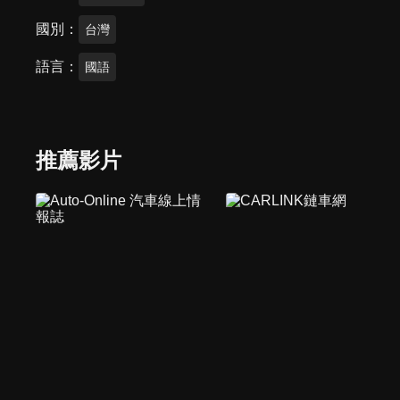
國別
台灣
語言
國語
推薦影片