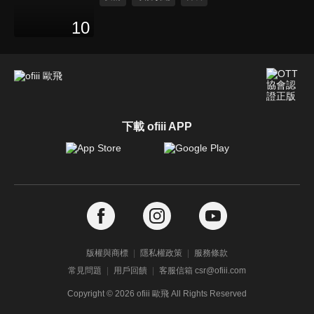
10
下載 ofiii APP
版權與商標
隱私權政策
服務條款
常見問題
用戶回饋
客服信箱 csr@ofiii.com
Copyright ©
2026
ofiii 歐飛 All Rights Reserved