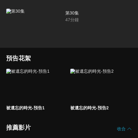
第30集
47
分鐘
預告花絮
被遺忘的時光-預告1
被遺忘的時光-預告2
推薦影片
收合