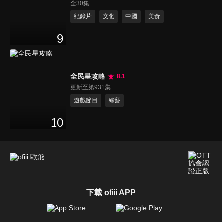
全30集
紀錄片
文化
中國
美食
9
全民星攻略
8.1
更新至第931集
遊戲節目
綜藝
10
下載 ofiii APP