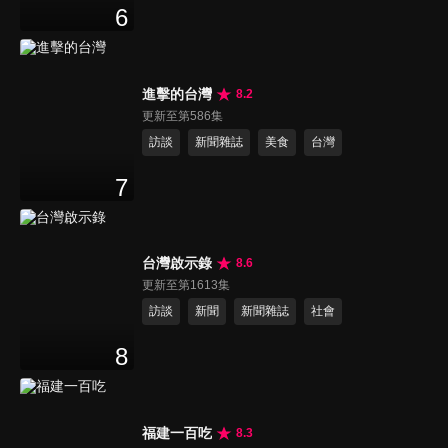
6
進擊的台灣
8.2
更新至第586集
訪談
新聞雜誌
美食
台灣
7
台灣啟示錄
8.6
更新至第1613集
訪談
新聞
新聞雜誌
社會
8
福建一百吃
8.3