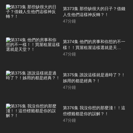
第373集 那些缺很大的日子？借錢
人生他們這樣神反轉？！
47
分鐘
第374集 他們的房事和你想的不一
樣！！買屋租屋這樣選就是天
堂？！
47
分鐘
第375集 誰說這樣就是過時了？！
姊用的都是經典？！
47
分鐘
第376集 我沒你想的那麼淺！！這
些標籤都是你的誤解？！
47
分鐘