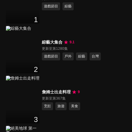
遊戲節目
綜藝
1
綜藝大集合
9.1
更新至第1280集
遊戲節目
戶外
綜藝
台灣
2
詹姆士出走料理
9
更新至第367集
烹飪
旅遊
美食
3