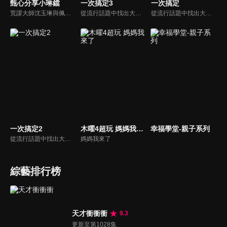
甄心分享小琳鐺
一次搞定3
一次搞定
荒謬大師沈玉琳與佩甄全新搭檔，兩人幽默十足、幽默風趣地為節目穿針引線，結合各領域的職場達人、專家、明星PK暢談最IN話題，在快速變化的時代給您滿滿含金量的生活好智慧！
從流行話題中找出大眾關心的、正在煩惱的問題，由台灣好媳婦佩甄與日本型男風田親身實驗，替觀眾解決生活的大小事，傳授生活密技讓你「一次搞定」！
從流行話題中找出大眾關心的、正在煩惱的問題，由台灣好媳婦佩甄與日本型男風田親身實驗，替觀眾解決生活的大小事，傳授生活密技讓你「一次搞定」！
一次搞定2
木曜4超玩 媽媽我來了
幸福學堂-親子系列
從流行話題中找出大眾關心的、正在煩惱的問題，由台灣好媳婦佩甄與日本型男風田親身實驗，替觀眾解決生活的大小事，傳授生活密技讓你「一次搞定」！
媽媽我來了
綜藝排行榜
天才衝衝衝
9.3
更新至第1028集