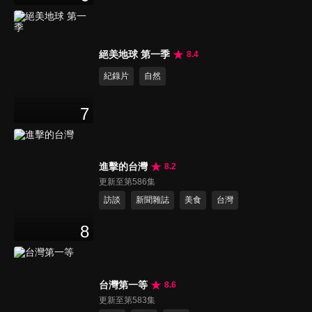
絕美地球 第一季
8.4
紀錄片
自然
7
進擊的台灣
8.2
更新至第586集
訪談
新聞雜誌
美食
台灣
8
台灣第一等
8.6
更新至第583集