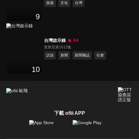
旅遊
文化
台灣
9
台灣啟示錄
8.6
更新至第1613集
訪談
新聞
新聞雜誌
社會
10
下載 ofiii APP