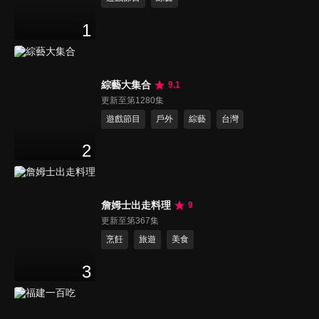
1
綜藝大集合
9.1
更新至第1280集
遊戲節目
戶外
綜藝
台灣
2
詹姆士出走料理
9
更新至第367集
烹飪
旅遊
美食
3