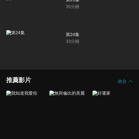
35
分鐘
第24集
33
分鐘
推薦影片
收合