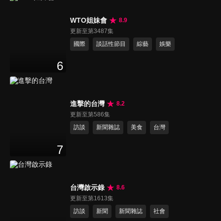
WTO姐妹會
8.9
更新至第3487集
國際
談話性節目
綜藝
娛樂
6
進擊的台灣
8.2
更新至第586集
訪談
新聞雜誌
美食
台灣
7
台灣啟示錄
8.6
更新至第1613集
訪談
新聞
新聞雜誌
社會