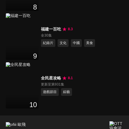
8
福建一百吃
8.3
全30集
紀錄片
文化
中國
美食
9
全民星攻略
8.1
更新至第931集
遊戲節目
綜藝
10