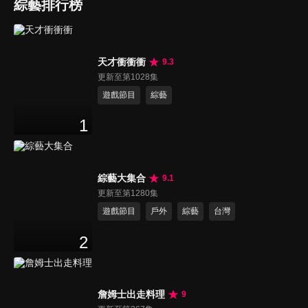
綜藝排行榜
天才衝衝衝
9.3
更新至第1028集
遊戲節目
綜藝
1
綜藝大集合
9.1
更新至第1280集
遊戲節目
戶外
綜藝
台灣
2
詹姆士出走料理
9