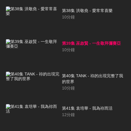
第38集 洪敬堯 - 愛常常喜樂
10
分鐘
第39集 巫啟賢 - 一生敬拜彌賽亞
10
分鐘
第40集 TANK - 祢的出現完整了我
的世界
10
分鐘
第41集 袁培華 - 我為祢而活
12
分鐘