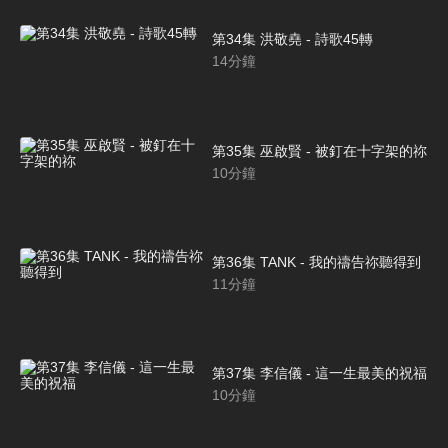
第34集 洪敬堯 - 詩歌45轉
14
分鐘
第35集 巫啟賢 - 被釘在十字架的祢
10
分鐘
第36集 TANK - 我的禱告祢聽得到
11
分鐘
第37集 李信儀 - 這一生最美的祝福
10
分鐘