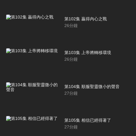
第102集 贏得內心之戰
26
分鐘
第103集 上帝將轉移環境
26
分鐘
第104集 順服聖靈微小的聲音
27
分鐘
第105集 相信已經得著了
27
分鐘