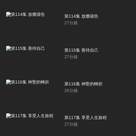
第114集 放膽禱告
27
分鐘
第115集 善待自己
27
分鐘
第116集 神聖的轉折
26
分鐘
第117集 享受人生旅程
27
分鐘