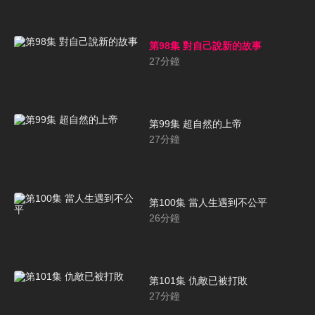
第98集 對自己說新的故事
27
分鐘
第99集 超自然的上帝
27
分鐘
第100集 當人生遇到不公平
26
分鐘
第101集 仇敵已被打敗
27
分鐘