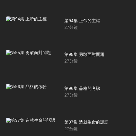
第94集 上帝的主權
27
分鐘
第95集 勇敢面對問題
27
分鐘
第96集 品格的考驗
27
分鐘
第97集 造就生命的話語
27
分鐘