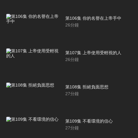
第106集 你的名譽在上帝手中
26
分鐘
第107集 上帝使用受輕視的人
26
分鐘
第108集 拒絕負面思想
27
分鐘
第109集 不看環境的信心
27
分鐘