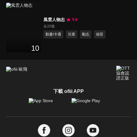
風雲人物志
9.8
全20集
動畫/卡通
兒童
勵志
福音
10
下載 ofiii APP