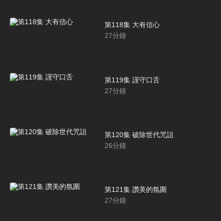
第118集 大有信心
27
分鐘
第119集 謹守口舌
27
分鐘
第120集 破除世代咒詛
26
分鐘
第121集 讚美的氛圍
27
分鐘