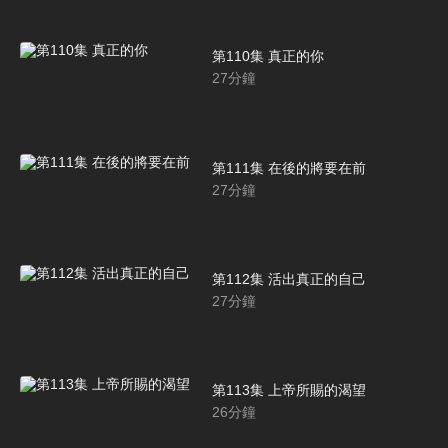
第110集 真正的你
27
分鐘
第111集 在後的將要在前
27
分鐘
第112集 活出真正的自己
27
分鐘
第113集 上帝所賜的渴望
26
分鐘