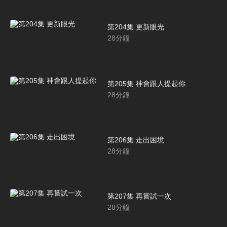
第204集 更新眼光
28
分鐘
第205集 神會跟人提起你
28
分鐘
第206集 走出困境
28
分鐘
第207集 再嘗試一次
28
分鐘