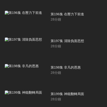
第196集 在壓力下前進
28
分鐘
第197集 清除負面思想
28
分鐘
第198集 非凡的恩惠
28
分鐘
第199集 神能翻轉局面
28
分鐘