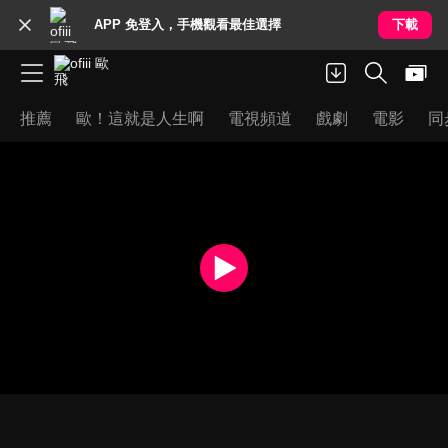
APP 免登入，手機觀看最佳選擇
下載
推薦
歐！這就是人生啊
電視頻道
戲劇
電影
同