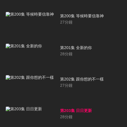
第200集 等候時要信靠神
27
分鐘
第201集 全新的你
28
分鐘
第202集 跟你想的不一樣
27
分鐘
第203集 日日更新
28
分鐘