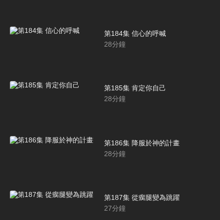
第184集 信心的呼喊
28
分鐘
第185集 肯定你自己
28
分鐘
第186集 降服於神的計畫
28
分鐘
第187集 從瘸腿變為跳躍
27
分鐘