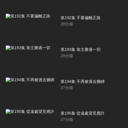
第192集 不要偏離正路
28
分鐘
第193集 靠主勝過一切
28
分鐘
第194集 不再被過去捆綁
27
分鐘
第195集 從遠處望見應許
27
分鐘