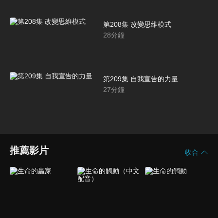
第208集 改變思維模式
28
分鐘
第209集 自我宣告的力量
27
分鐘
推薦影片
收合