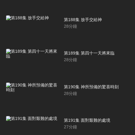
第188集 放手交給神
28
分鐘
第189集 第四十一天將來臨
28
分鐘
第190集 神所預備的驚喜時刻
28
分鐘
第191集 面對艱難的處境
27
分鐘