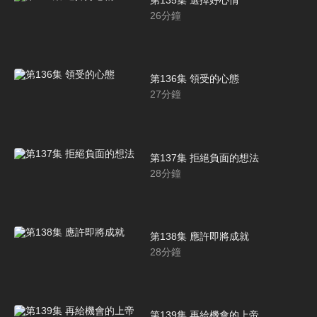
26
分鐘
第136集 領受的心態
27
分鐘
第137集 拒絕負面的想法
28
分鐘
第138集 應許即將成就
28
分鐘
第139集 再給機會的上帝