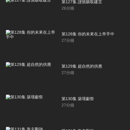
第127集 謹慎聽取建言
26
分鐘
第128集 你的未來在上帝手中
27
分鐘
第129集 超自然的供應
27
分鐘
第130集 築壇獻祭
27
分鐘