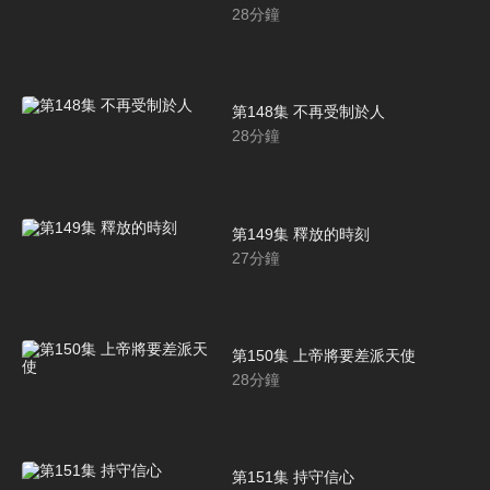
28
分鐘
第148集 不再受制於人
28
分鐘
第149集 釋放的時刻
27
分鐘
第150集 上帝將要差派天使
28
分鐘
第151集 持守信心