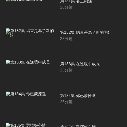
第131集 靠主剛強
26
分鐘
第132集 結束是為了新的開始
25
分鐘
第133集 在逆境中成長
25
分鐘
第134集 你已蒙揀選
25
分鐘
第135集 選擇好心情