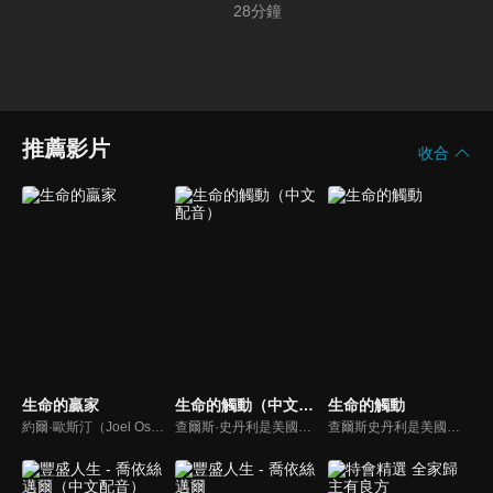
28
分鐘
推薦影片
收合
生命的贏家
生命的觸動（中文配音）
生命的觸動
約爾·歐斯汀（Joel Osteen）綽號是「微笑的傳道者」，是美國的宣教士、電視佈道家和作家，他在美國最大的基督教會湖木教會擔任主任牧師。2004年，他的第一本書「活出美好」，首次出版就登上紐約時報暢銷書的榜首，這本書在紐約時報暢銷200多週。
查爾斯·史丹利是美國第一浸信會的主任牧師，也是In Touch Ministries的創始人，也是紐約時報暢銷書作家。
查爾斯史丹利是美國第一浸信會的榮譽牧師，也是In Touch Ministries（生命的觸動）的創始人，更是紐約時報暢銷書作家。