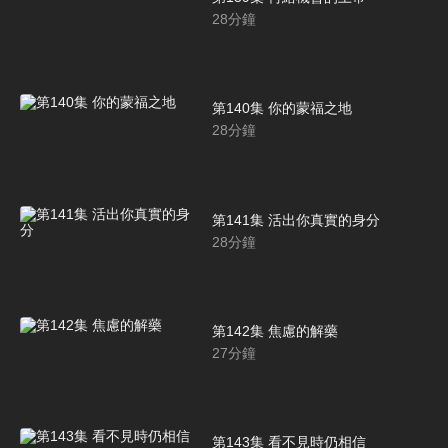
28
分鐘
第140集 你的蒙福之地
28
分鐘
第141集 活出你真實的身分
28
分鐘
第142集 焦慮的解藥
27
分鐘
第143集 看不見時仍相信