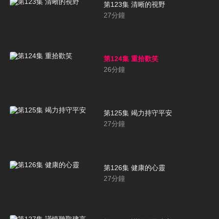
第123集 清晰的視野
27
分鐘
第124集 重拾歡笑
26
分鐘
第125集 竭力持守平安
27
分鐘
第126集 健康的心靈
27
分鐘