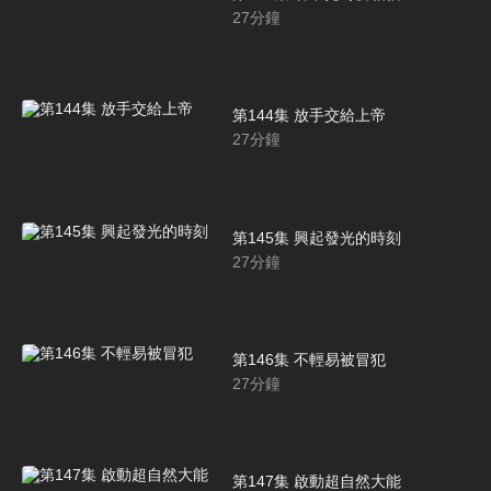
27
分鐘
第144集 放手交給上帝
27
分鐘
第145集 興起發光的時刻
27
分鐘
第146集 不輕易被冒犯
27
分鐘
第147集 啟動超自然大能