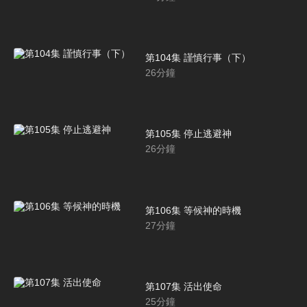
第104集 謹慎行事（下）
26
分鐘
第105集 停止逃避神
26
分鐘
第106集 等候神的時機
27
分鐘
第107集 活出使命
25
分鐘