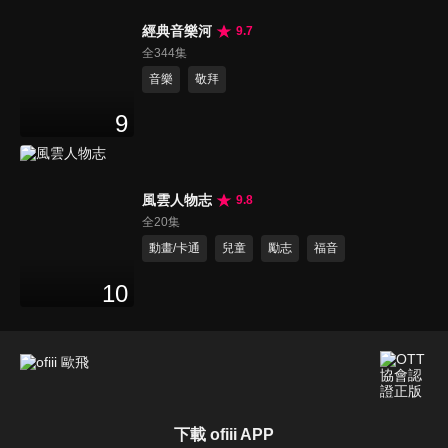
經典音樂河
9.7
全344集
音樂
敬拜
9
風雲人物志
9.8
全20集
動畫/卡通
兒童
勵志
福音
10
下載 ofiii APP