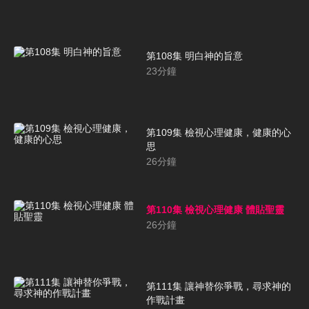
第108集 明白神的旨意
23
分鐘
第109集 檢視心理健康，健康的心
思
26
分鐘
第110集 檢視心理健康 體貼聖靈
26
分鐘
第111集 讓神替你爭戰，尋求神的
作戰計畫