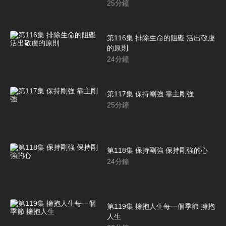
25
分鐘
第116集 排除生命的阻礙 活出敬虔
的原則
24
分鐘
第117集 保持剛強 靠主剛強
25
分鐘
第118集 保持剛強 保持剛強的心
24
分鐘
第119集 擁抱人生每一個季節 擁抱
人生