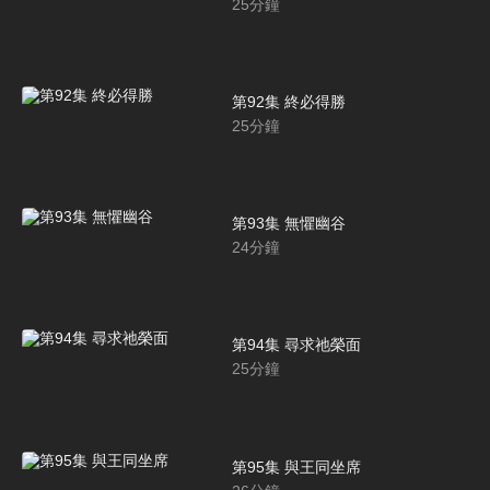
25
分鐘
第92集 終必得勝
25
分鐘
第93集 無懼幽谷
24
分鐘
第94集 尋求祂榮面
25
分鐘
第95集 與王同坐席