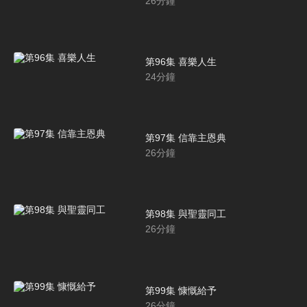
26
分鐘
第96集 喜樂人生
24
分鐘
第97集 信靠主恩典
26
分鐘
第98集 與聖靈同工
26
分鐘
第99集 慷慨給予
26
分鐘