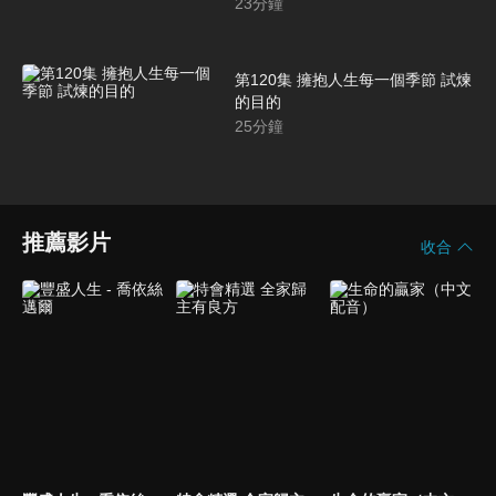
23
分鐘
第120集 擁抱人生每一個季節 試煉
的目的
25
分鐘
推薦影片
收合