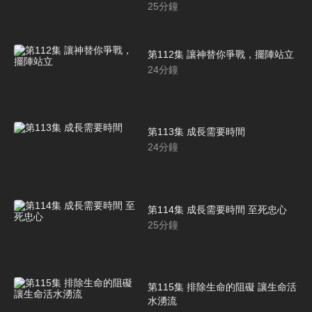
25
分鐘
第112集 讓神替你爭戰，擺陣站立
24
分鐘
第113集 成長需要時間
24
分鐘
第114集 成長需要時間 至死忠心
25
分鐘
第115集 排除生命的阻礙 讓生命活
水湧流