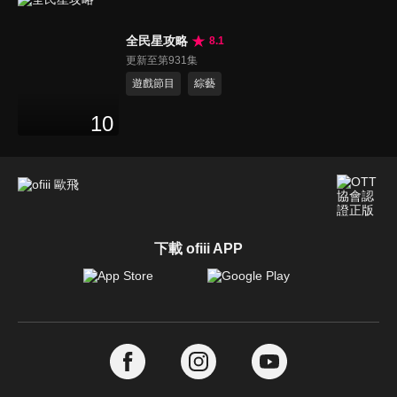
全民星攻略
8.1
更新至第931集
遊戲節目
綜藝
10
下載 ofiii APP