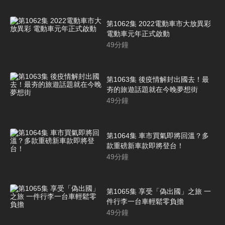
第1062集 2022電動車市大放異彩
電動車元年正式啟動
49
分鐘
第1063集 後疫情解封出國去！最
夯的旅遊話題就在今晚夢想街
49
分鐘
第1064集 車市買氣即將回溫？多
款重磅新車款即將登台！
49
分鐘
第1065集 享受「偽出國」之旅 一
件行李一台車輕鬆零負擔
49
分鐘