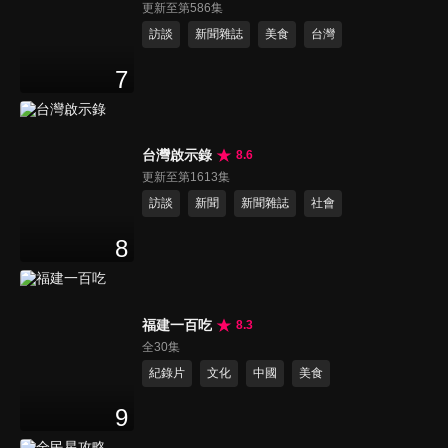
更新至第586集
訪談
新聞雜誌
美食
台灣
7
台灣啟示錄
8.6
更新至第1613集
訪談
新聞
新聞雜誌
社會
8
福建一百吃
8.3
全30集
紀錄片
文化
中國
美食
9