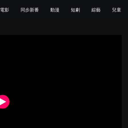
電影
同步新番
動漫
短劇
綜藝
兒童