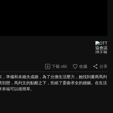
下載 ofiii
收藏
分享
京，準備和未婚夫成婚，為了分擔生活壓力，她找到書商馬列
情別戀，馬列文的點醒之下，拒絕了委曲求全的婚姻。在生活
來幸福可以很簡單。