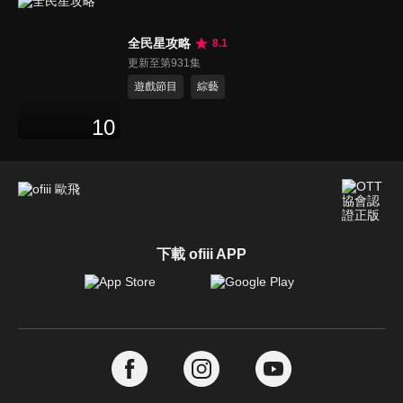
全民星攻略
8.1
更新至第931集
遊戲節目
綜藝
10
下載 ofiii APP