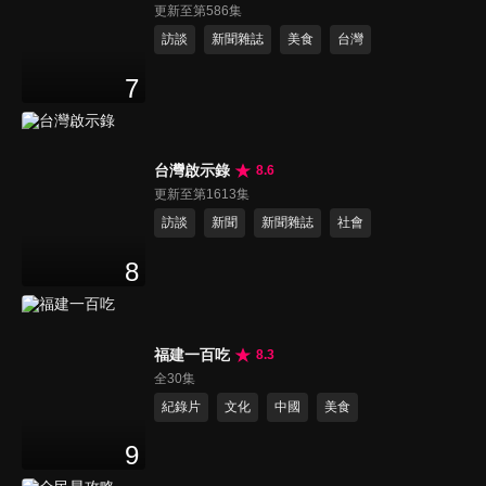
更新至第586集
訪談
新聞雜誌
美食
台灣
7
台灣啟示錄
8.6
更新至第1613集
訪談
新聞
新聞雜誌
社會
8
福建一百吃
8.3
全30集
紀錄片
文化
中國
美食
9