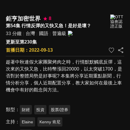
鉅亨加密世界
8
第54集 行情反彈的又快又急！是好是壞？
33 分鐘
台灣
國語
普遍級
更新至第230集
首播日期：2022-09-13
趁著中秋連假大家團聚烤肉之時，行情默默觸底反彈，這
次來的又快又急，比特幣漲回20000，以太突破1700，是
否對於整體局勢是好事呢? 本集將分享近期重點新聞，行
情分析分享，個人近期配置分享，教大家如何在最後上車
機會中有好的觀念與方法。
類型
財經
投資
股票/證券
主持
Elaine
Kenny 肯尼