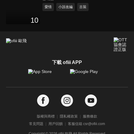
愛情
小說改編
古裝
10
下載 ofiii APP
版權與商標
隱私權政策
服務條款
常見問題
用戶回饋
客服信箱 csr@ofiii.com
Copyright ©
2026
ofiii 歐飛 All Rights Reserved