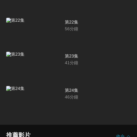
第22集
56
分鐘
第23集
41
分鐘
第24集
46
分鐘
推薦影片
收合