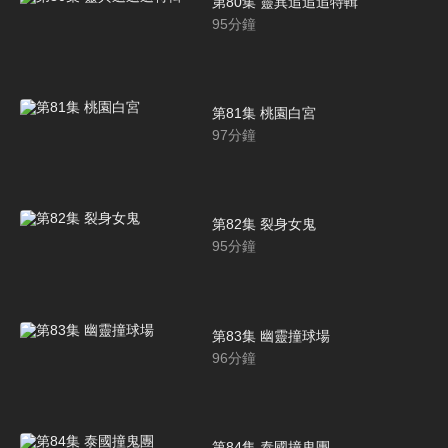
第80集 靈異追追追特輯
95
分鐘
第81集 桃園白宮
97
分鐘
第82集 裂身女鬼
95
分鐘
第83集 幽靈撞球場
96
分鐘
第84集 泰國撞鬼團