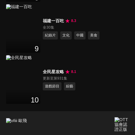
福建一百吃
8.3
全30集
紀錄片
文化
中國
美食
9
全民星攻略
8.1
更新至第931集
遊戲節目
綜藝
10