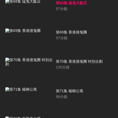
第68集 猛鬼大飯店
97
分鐘
第69集 香港撞鬼團
97
分鐘
第70集 香港撞鬼團 特別企劃
130
分鐘
第71集 楊柳公寓
98
分鐘