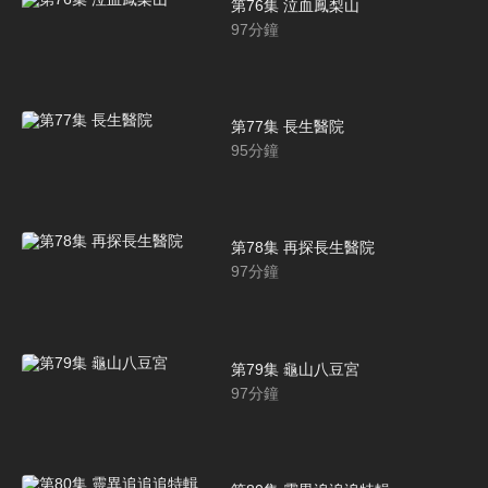
第76集 泣血鳳梨山
97
分鐘
第77集 長生醫院
95
分鐘
第78集 再探長生醫院
97
分鐘
第79集 龜山八豆宮
97
分鐘