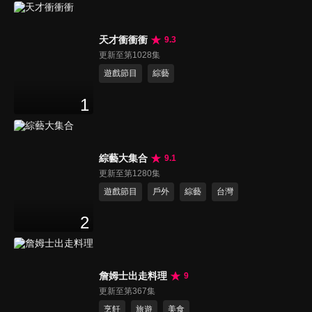
天才衝衝衝
9.3
更新至第1028集
遊戲節目
綜藝
1
綜藝大集合
9.1
更新至第1280集
遊戲節目
戶外
綜藝
台灣
2
詹姆士出走料理
9
更新至第367集
烹飪
旅遊
美食