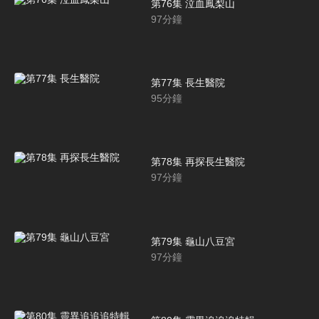
第76集 泣血鳳梨山
97
分鐘
第77集 長生醫院
95
分鐘
第78集 再探長生醫院
97
分鐘
第79集 龜山八豆宮
97
分鐘