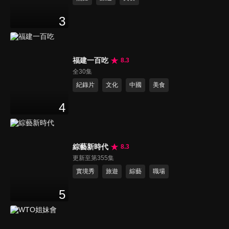
3
福建一百吃
8.3
全30集
紀錄片
文化
中國
美食
4
綜藝新時代
8.3
更新至第355集
實境秀
旅遊
綜藝
職場
5