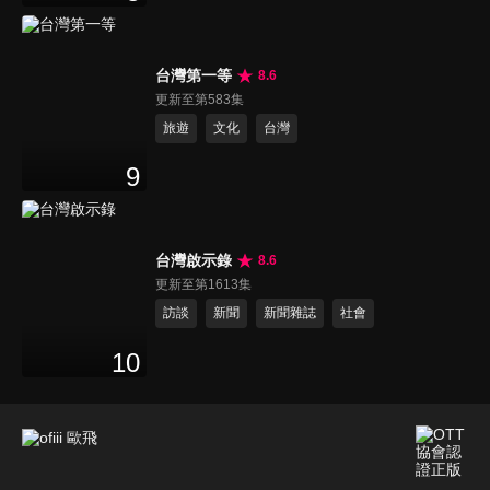
台灣第一等
8.6
更新至第583集
旅遊
文化
台灣
9
台灣啟示錄
8.6
更新至第1613集
訪談
新聞
新聞雜誌
社會
10