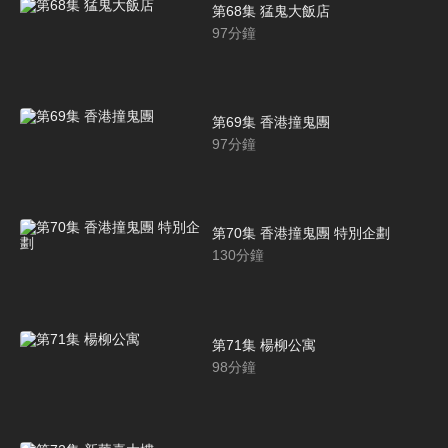
第68集 猛鬼大飯店
97
分鐘
第69集 香港撞鬼團
97
分鐘
第70集 香港撞鬼團 特別企劃
130
分鐘
第71集 楊柳公寓
98
分鐘