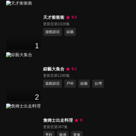
天才衝衝衝
9.3
更新至第1028集
遊戲節目
綜藝
1
綜藝大集合
9.1
更新至第1280集
遊戲節目
戶外
綜藝
台灣
2
詹姆士出走料理
9
更新至第367集
烹飪
旅遊
美食