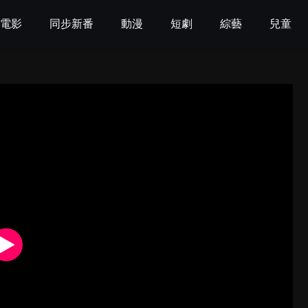
電影
同步新番
動漫
短劇
綜藝
兒童