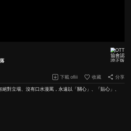
濺落
下載 ofiii
收藏
分享
有絕對立場、沒有口水漫罵，永遠以「關心」、「貼心」、
。