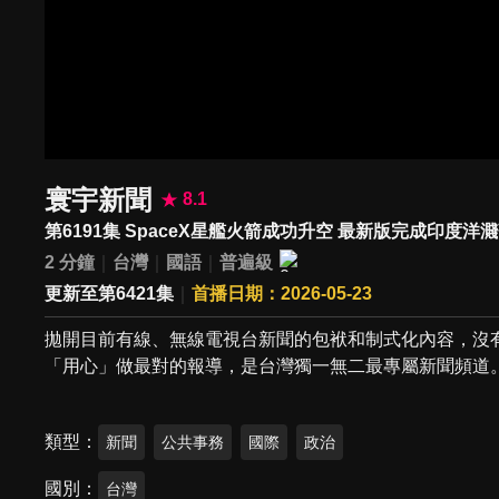
寰宇新聞
8.1
第6191集 SpaceX星艦火箭成功升空 最新版完成印度洋
2 分鐘
台灣
國語
普遍級
更新至第6421集
首播日期：2026-05-23
拋開目前有線、無線電視台新聞的包袱和制式化內容，沒
「用心」做最對的報導，是台灣獨一無二最專屬新聞頻道
類型
新聞
公共事務
國際
政治
國別
台灣