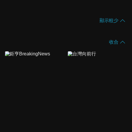
顯示較少
收合