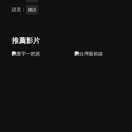
語言
國語
推薦影片