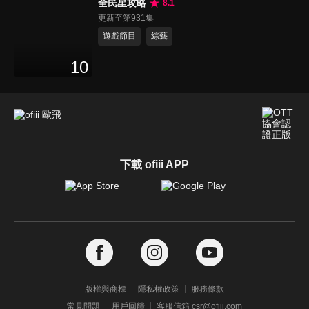
全民星攻略
8.1
更新至第931集
遊戲節目
綜藝
10
下載 ofiii APP
版權與商標
隱私權政策
服務條款
常見問題
用戶回饋
客服信箱 csr@ofiii.com