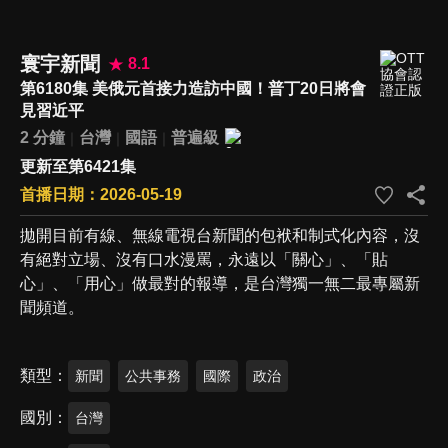
寰宇新聞
8.1
第6180集 美俄元首接力造訪中國！普丁20日將會
見習近平
2 分鐘
台灣
國語
普遍級
更新至第6421集
首播日期：2026-05-19
拋開目前有線、無線電視台新聞的包袱和制式化內容，沒
有絕對立場、沒有口水漫罵，永遠以「關心」、「貼
心」、「用心」做最對的報導，是台灣獨一無二最專屬新
聞頻道。
類型
新聞
公共事務
國際
政治
國別
台灣