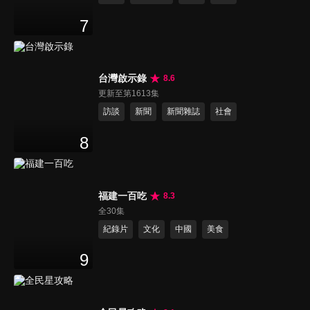
7
台灣啟示錄
8.6
更新至第1613集
訪談
新聞
新聞雜誌
社會
8
福建一百吃
8.3
全30集
紀錄片
文化
中國
美食
9