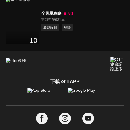
全民星攻略
8.1
更新至第931集
遊戲節目
綜藝
10
下載 ofiii APP