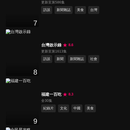
更新至第586集
訪談
新聞雜誌
美食
台灣
7
台灣啟示錄
8.6
更新至第1613集
訪談
新聞
新聞雜誌
社會
8
福建一百吃
8.3
全30集
紀錄片
文化
中國
美食
9