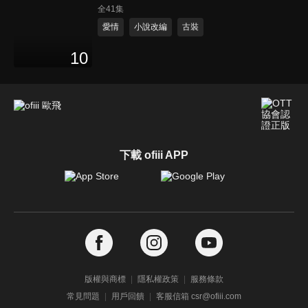
全41集
愛情
小說改編
古裝
10
下載 ofiii APP
版權與商標
隱私權政策
服務條款
常見問題
用戶回饋
客服信箱 csr@ofiii.com