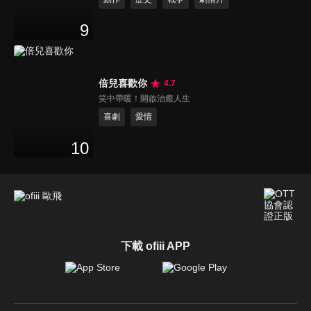
9
倍兒喜歡你
4.7
笑中帶暖！開啟治癒人生
喜劇
愛情
10
下載 ofiii APP