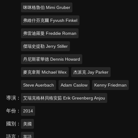
咪咪格魯伯 Mimi Gruber
弗維什芬克爾 Fyvush Finkel
弗雷迪羅曼 Freddie Roman
傑瑞史提勒 Jerry Stiller
丹尼斯霍華德 Dennis Howard
麥克韋斯 Michael Wex
杰派克 Jay Parker
Steve Auerbach
Adam Caslow
Kenny Friedman
導演
艾瑞克格林貝格安茹 Erik Greenberg Anjou
年份
2014
國別
美國
語言
英語