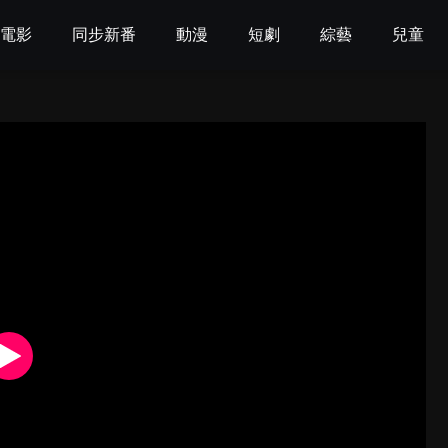
電影
同步新番
動漫
短劇
綜藝
兒童