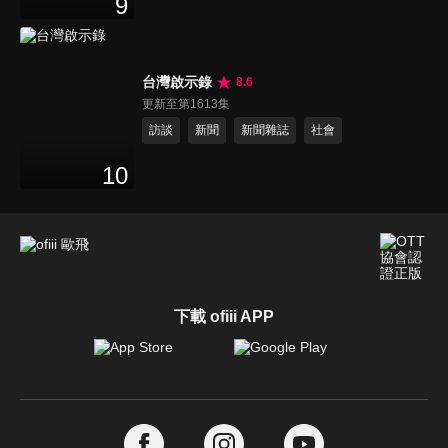
9
台灣啟示錄
8.6
更新至第1613集
訪談
新聞
新聞雜誌
社會
10
下載 ofiii APP