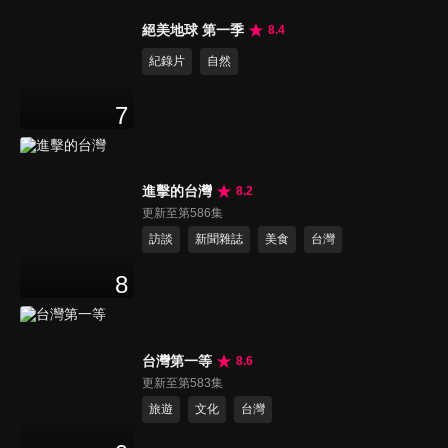
絕美地球 第一季
8.4
紀錄片
自然
7
進擊的台灣
8.2
更新至第586集
訪談
新聞雜誌
美食
台灣
8
台灣第一等
8.6
更新至第583集
旅遊
文化
台灣