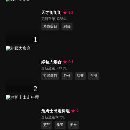
天才衝衝衝
9.3
更新至第1028集
遊戲節目
綜藝
1
綜藝大集合
9.1
更新至第1280集
遊戲節目
戶外
綜藝
台灣
2
詹姆士出走料理
9
更新至第367集
烹飪
旅遊
美食