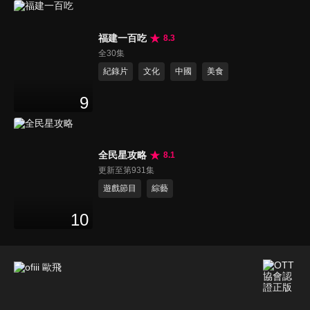
福建一百吃
8.3
全30集
紀錄片
文化
中國
美食
9
全民星攻略
8.1
更新至第931集
遊戲節目
綜藝
10