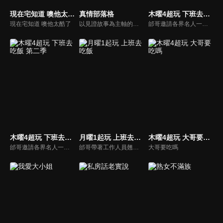
現在宅知道 噢他太酷了
真情部落格
木曜4超玩 下班去吃飯
現在宅知道 噢他太酷了
以見證故事為主軸的佈道訪談節目，由主播李晶玉主持，發揮她的訪問專長，讓來賓自在暢談自己的生命歷程；最後由寇紹恩牧師與孫越叔叔佈道，帶領禱告。
邰哥邀請各界名人一起吃飯聊天，與觀眾分享他們的故事。
木曜4超玩 下班去吃飯 第二季
月曜1起玩 上班去吃飯
木曜4超玩 大哥要吃嗎
邰哥邀請各界名人一起吃飯聊天，與觀眾分享他們的故事。
邰哥帶著工作人員翹班吃飯去，看看他們享用了哪些美食吧！
大哥要吃嗎