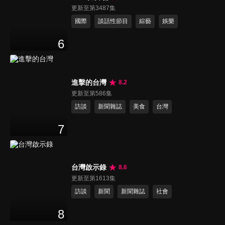
更新至第3487集
國際
談話性節目
綜藝
娛樂
6
進擊的台灣
8.2
更新至第586集
訪談
新聞雜誌
美食
台灣
7
台灣啟示錄
8.6
更新至第1613集
訪談
新聞
新聞雜誌
社會
8