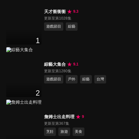
天才衝衝衝
9.3
更新至第1028集
遊戲節目
綜藝
1
綜藝大集合
9.1
更新至第1280集
遊戲節目
戶外
綜藝
台灣
2
詹姆士出走料理
9
更新至第367集
烹飪
旅遊
美食