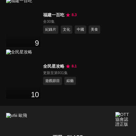
福建一百吃
8.3
全30集
紀錄片
文化
中國
美食
9
全民星攻略
8.1
更新至第931集
遊戲節目
綜藝
10