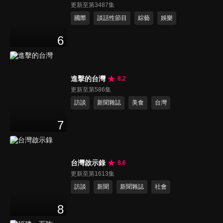
更新至第3487集
國際
談話性節目
綜藝
娛樂
6
進擊的台灣
8.2
更新至第586集
訪談
新聞雜誌
美食
台灣
7
台灣啟示錄
8.6
更新至第1613集
訪談
新聞
新聞雜誌
社會
8