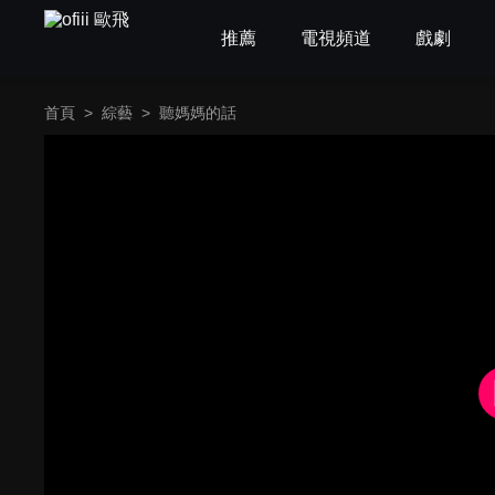
推薦
電視頻道
戲劇
首頁
>
綜藝
>
聽媽媽的話