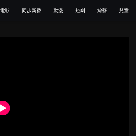
電影
同步新番
動漫
短劇
綜藝
兒童