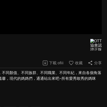
下載 ofiii
收藏
分享
，不同顏值、不同族群、不同職業、不同年紀，來自各個角落
溫馨，現代的媽媽們，通通站出來吧~所有愛秀敢秀的媽咪