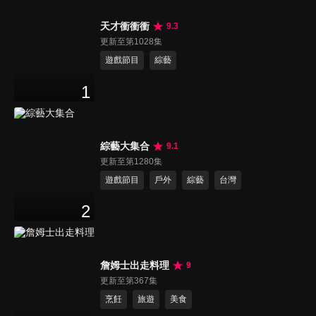
天才衝衝衝
9.3
更新至第1028集
遊戲節目
綜藝
1
綜藝大集合
9.1
更新至第1280集
遊戲節目
戶外
綜藝
台灣
2
詹姆士出走料理
9
更新至第367集
烹飪
旅遊
美食