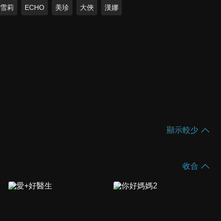
雪莉
ECHO
美珍
大俠
漢娜
顯示較少
收合