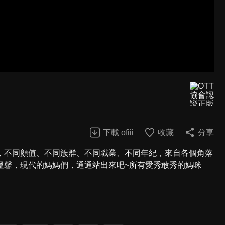
下載 ofiii
收藏
分享
，不同顏值、不同族群、不同職業、不同年紀，來自各個角落
溫馨，現代的媽媽們，通通站出來吧~所有愛秀敢秀的媽咪