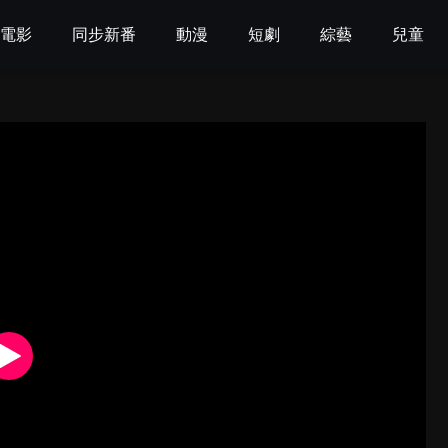
電影
同步新番
動漫
短劇
綜藝
兒童