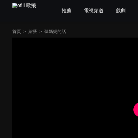
推薦
電視頻道
戲劇
首頁
>
綜藝
>
聽媽媽的話