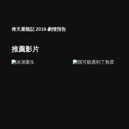
倚天屠龍記 2019-劇情預告
推薦影片