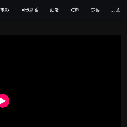
電影
同步新番
動漫
短劇
綜藝
兒童