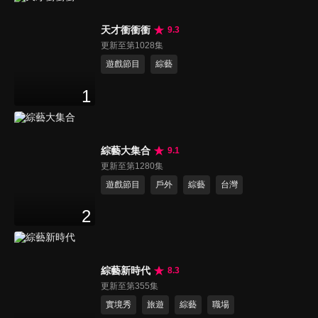
天才衝衝衝
9.3
更新至第1028集
遊戲節目
綜藝
1
綜藝大集合
9.1
更新至第1280集
遊戲節目
戶外
綜藝
台灣
2
綜藝新時代
8.3
更新至第355集
實境秀
旅遊
綜藝
職場