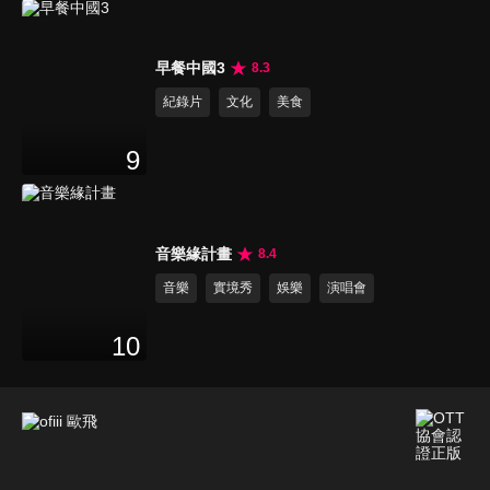
早餐中國3
8.3
紀錄片
文化
美食
9
音樂緣計畫
8.4
音樂
實境秀
娛樂
演唱會
10