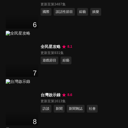
更新至第3487集
國際
談話性節目
綜藝
娛樂
6
全民星攻略
8.1
更新至第931集
遊戲節目
綜藝
7
台灣啟示錄
8.6
更新至第1613集
訪談
新聞
新聞雜誌
社會
8