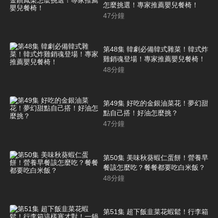
怎麼挑選！專家推薦嬰兒餐椅！
47
分鐘
第48集 韓劇必備韓式雜菜！韓式炸
雞銷魂登場！專家推薦嬰兒餐椅！
48
分鐘
第49集 好吃的金銀油菜花！夢幻甜
點自己搭！好油怎麼挑？
47
分鐘
第50集 美味秋葵蝦仁蛋餅！營養早
餐該怎麼吃？餐餐都要吃白米飯？
48
分鐘
第51集 超下飯韭菜花蝦鬆！行李箱