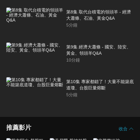
第8集 取代台積電的領頭羊 - 經濟
大蕭條、石油、黃金Q&A
5
分鐘
第9集 經濟大蕭條 - 國安、陸安、
黃金、領頭羊Q&A
10
分鐘
第10集 專家都錯了！大量不能築底
道瓊、台股巨量熔斷
5
分鐘
推薦影片
收合