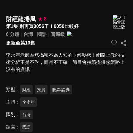
財經龍捲風
8
第1集 別再買0056了！0050比較好
6 分鐘
台灣
國語
普遍級
更新至第10集
李永年老師為您揭密不為人知的財經秘密！網路上教的技
術分析不是不對，而是不正確！節目會持續提供您網路上
沒有的資訊！
類型
財經
投資
股票/證券
主持
李永年
國別
台灣
語言
國語